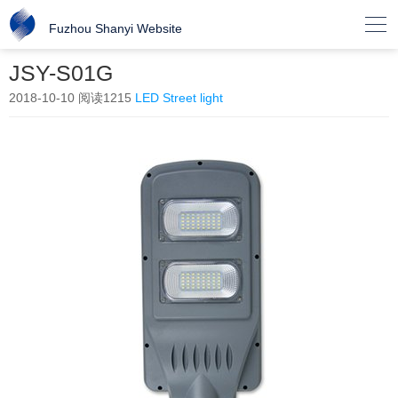

Fuzhou Shanyi Website
JSY-S01G
2018-10-10
阅读1215
LED Street light