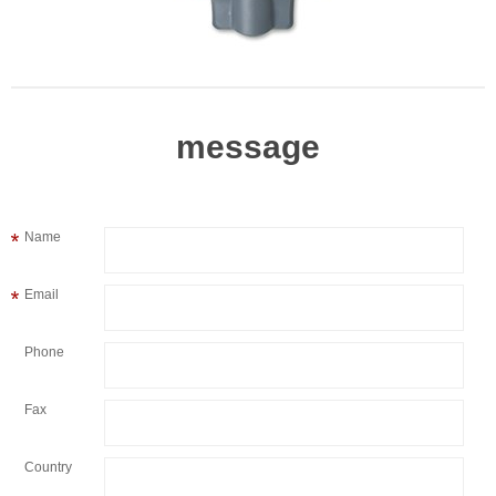
message
Name
Email
Phone
Fax
Country