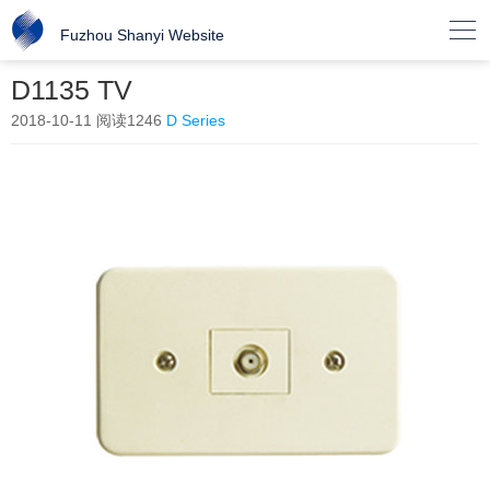

Fuzhou Shanyi Website
D1135 TV
2018-10-11
阅读1246
D Series