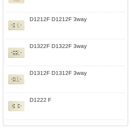
D1212F D1212F 3way
D1322F D1322F 3way
D1312F D1312F 3way
D1222 F