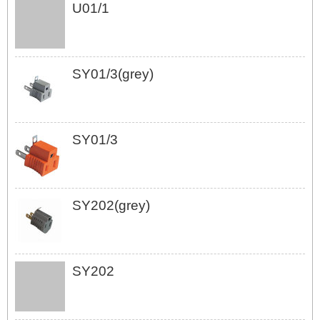
U01/1
SY01/3(grey)
SY01/3
SY202(grey)
SY202