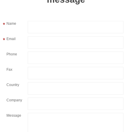
Name
Email
Phone
Fax
Country
Company
Message